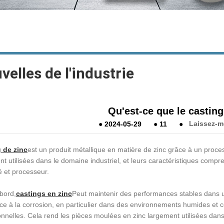
velles de l'industrie
Qu'est-ce que le casting
●
2024-05-29
●
11
●
Laissez-m
 de zinc
est un produit métallique en matière de zinc grâce à un proc
t utilisées dans le domaine industriel, et leurs caractéristiques compr
té et processeur.
abord,
castings en zinc
Peut maintenir des performances stables dans 
nce à la corrosion, en particulier dans des environnements humides et c
nnelles. Cela rend les pièces moulées en zinc largement utilisées dans l