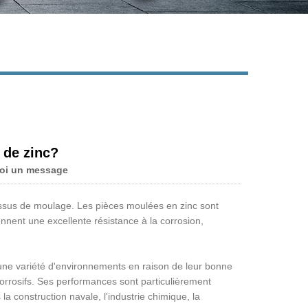
Live
 de zinc?
oi un message
essus de moulage. Les pièces moulées en zinc sont
ennent une excellente résistance à la corrosion,
une variété d'environnements en raison de leur bonne
orrosifs. Ses performances sont particulièrement
a construction navale, l'industrie chimique, la