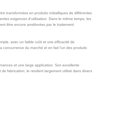
tre transformées en produits métalliques de différentes
rentes exigences d'utilisation. Dans le même temps, les
nt être encore améliorées par le traitement
mple, avec un faible coût et une efficacité de
 concurrence du marché et en fait l'un des produits
rmances et une large application. Son excellente
ût de fabrication, le rendent largement utilisé dans divers