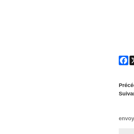
Fa
Précé
Suiva
envoy