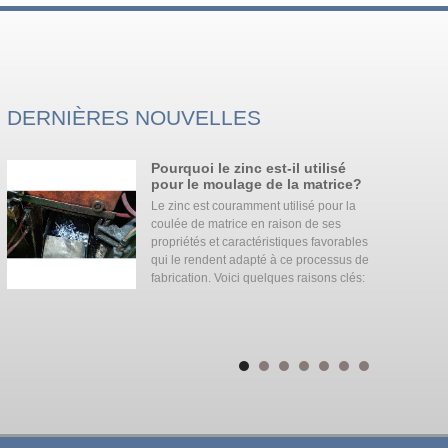
DERNIÈRES NOUVELLES
Pourquoi le zinc est-il utilisé
pour le moulage de la matrice?
Le zinc est couramment utilisé pour la
coulée de matrice en raison de ses
propriétés et caractéristiques favorables
qui le rendent adapté à ce processus de
u
fabrication. Voici quelques raisons clés:
et thermique.
aluminium: