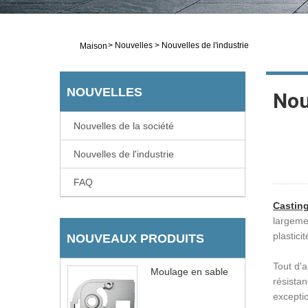
>
Nouvelles
>
Nouvelles de l'industrie
Maison
NOUVELLES
Nou
Nouvelles de la société
Nouvelles de l'industrie
FAQ
Casting
largemen
plastici
NOUVEAUX PRODUITS
Tout d'
Moulage en sable
résista
exceptio