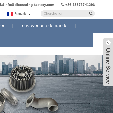
info@diecasting-factory.com
+86-13375741296
Français
er
envoyer une demande