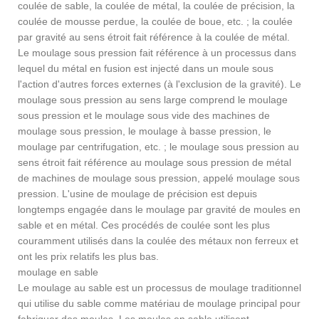
coulée de sable, la coulée de métal, la coulée de précision, la
coulée de mousse perdue, la coulée de boue, etc. ; la coulée
par gravité au sens étroit fait référence à la coulée de métal.
Le moulage sous pression fait référence à un processus dans
lequel du métal en fusion est injecté dans un moule sous
l'action d'autres forces externes (à l'exclusion de la gravité). Le
moulage sous pression au sens large comprend le moulage
sous pression et le moulage sous vide des machines de
moulage sous pression, le moulage à basse pression, le
moulage par centrifugation, etc. ; le moulage sous pression au
sens étroit fait référence au moulage sous pression de métal
de machines de moulage sous pression, appelé moulage sous
pression. L'usine de moulage de précision est depuis
longtemps engagée dans le moulage par gravité de moules en
sable et en métal. Ces procédés de coulée sont les plus
couramment utilisés dans la coulée des métaux non ferreux et
ont les prix relatifs les plus bas.
moulage en sable
Le moulage au sable est un processus de moulage traditionnel
qui utilise du sable comme matériau de moulage principal pour
fabriquer des moules. Les moules en sable utilisent