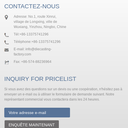
CONTACTEZ-NOUS
Adresse: No.1, route Xinrui,
village de Longxing, ville de
Wuxiang, Yinzhou, Ningbo, Chine
Tél:
+86-13375741296
Téléphone:
+86-13375741296
E-mail:
info@diecasting-
factory.com
Fax: +86-574-88236964
INQUIRY FOR PRICELIST
Si vous avez des questions sur un devis ou une coopération, n'hésitez pas à
envoyer un e-mail ou à utiliser le formulaire de demande suivant. Notre
représentant commercial vous contactera dans les 24 heures.
ENQUÊTE MAINTENANT