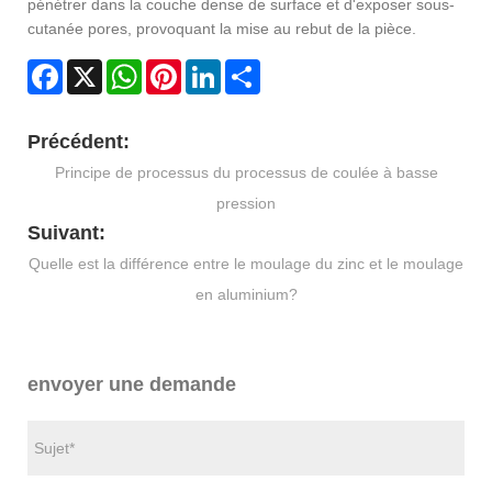
pénétrer dans la couche dense de surface et d'exposer sous-
cutanée pores, provoquant la mise au rebut de la pièce.
Facebook
X
WhatsApp
Pinterest
LinkedIn
Share
Précédent:
Principe de processus du processus de coulée à basse
pression
Suivant:
Quelle est la différence entre le moulage du zinc et le moulage
en aluminium?
envoyer une demande