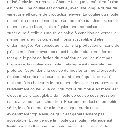
utilisé à plusieurs reprises. Chaque fois que le métal en fusion
est coulé, une coulée est obtenue, avec une longue durée de
vie et une efficacité de production élevée. La coulée du moule
en métal a non seulement une bonne précision dimensionnelle
et une surface lisse, mais a également une résistance
supérieure à celle du moule en sable à condition de verser le
même métal en fusion, et est moins susceptible d'être
endommagée. Par conséquent, dans la production en série de
pièces moulées moyennes et petites de métaux non ferreux,
tant que le point de fusion du matériau de coulée n'est pas
trop élevé, la coulée en moule métallique est généralement
préférée. Cependant, la coulée de moules en métal présente
également certaines lacunes : étant donné que l'acier allié
résistant à la chaleur et le traitement des cavités creuses sont
relativement coûteux, le coût du moule du moule en métal est
élevé, mais le coût global du moule de coulée sous pression
est relativement peu cher. trop. Pour une production en petite
série, le coût du moule alloué à chaque produit est
évidemment trop élevé, ce qui n'est généralement pas
acceptable. Et parce que le moule du moule métallique est
limité par la taille du matériau du moule et la capacité de