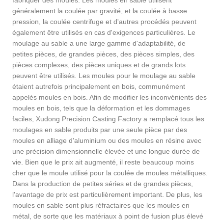
généralement la coulée par gravité, et la coulée à basse
pression, la coulée centrifuge et d'autres procédés peuvent
également être utilisés en cas d'exigences particulières. Le
moulage au sable a une large gamme d'adaptabilité, de
petites pièces, de grandes pièces, des pièces simples, des
pièces complexes, des pièces uniques et de grands lots
peuvent être utilisés. Les moules pour le moulage au sable
étaient autrefois principalement en bois, communément
appelés moules en bois. Afin de modifier les inconvénients des
moules en bois, tels que la déformation et les dommages
faciles, Xudong Precision Casting Factory a remplacé tous les
moulages en sable produits par une seule pièce par des
moules en alliage d'aluminium ou des moules en résine avec
une précision dimensionnelle élevée et une longue durée de
vie. Bien que le prix ait augmenté, il reste beaucoup moins
cher que le moule utilisé pour la coulée de moules métalliques.
Dans la production de petites séries et de grandes pièces,
l'avantage de prix est particulièrement important. De plus, les
moules en sable sont plus réfractaires que les moules en
métal, de sorte que les matériaux à point de fusion plus élevé