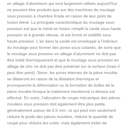
en alliage d'aluminium qui sont largement utilisés aujourd'hui
ne peuvent être produits que sur des machines de moulage
sous pression à chambre froide en raison de leur point de
fusion élevé. La principale caractéristique du moulage sous
pression est que le métal en fusion remplit la cavité sous haute
pression et à grande vitesse, et est formé et solidifié sous
haute pression. L'air dans la cavité est enveloppé à l'intérieur
du moulage pour former des pores sous-cutanés, de sorte que
le moulage sous pression en alliage d'aluminium ne doit pas
être traité thermiquement et que le moulage sous pression en
alliage de zinc ne doit pas être pulvérisé sur la surface (mais il
peut être peint). Sinon, les pores internes de la pièce moulée
se dilateront en raison de la dilatation thermique et
provoqueront la déformation ou la formation de bulles de la
pièce moulée lorsque le traitement mentionné ci-dessus est
effectué. En outre, l'allocation de coupe mécanique des pièces
moulées sous pression doit également être plus petite,
généralement autour de 0,5 mm, ce qui peut non seulement
réduire le poids des pièces moulées, réduire la quantité de
coupe pour réduire les coûts, mais également éviter de