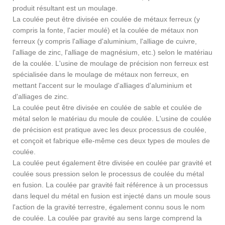
produit résultant est un moulage.
La coulée peut être divisée en coulée de métaux ferreux (y
compris la fonte, l'acier moulé) et la coulée de métaux non
ferreux (y compris l'alliage d'aluminium, l'alliage de cuivre,
l'alliage de zinc, l'alliage de magnésium, etc.) selon le matériau
de la coulée. L'usine de moulage de précision non ferreux est
spécialisée dans le moulage de métaux non ferreux, en
mettant l'accent sur le moulage d'alliages d'aluminium et
d'alliages de zinc.
La coulée peut être divisée en coulée de sable et coulée de
métal selon le matériau du moule de coulée. L'usine de coulée
de précision est pratique avec les deux processus de coulée,
et conçoit et fabrique elle-même ces deux types de moules de
coulée.
La coulée peut également être divisée en coulée par gravité et
coulée sous pression selon le processus de coulée du métal
en fusion. La coulée par gravité fait référence à un processus
dans lequel du métal en fusion est injecté dans un moule sous
l'action de la gravité terrestre, également connu sous le nom
de coulée. La coulée par gravité au sens large comprend la