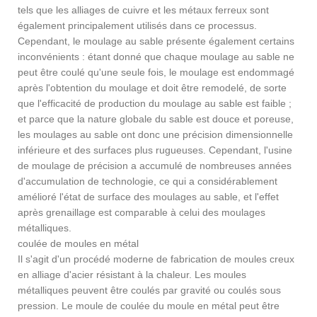
tels que les alliages de cuivre et les métaux ferreux sont
également principalement utilisés dans ce processus.
Cependant, le moulage au sable présente également certains
inconvénients : étant donné que chaque moulage au sable ne
peut être coulé qu'une seule fois, le moulage est endommagé
après l'obtention du moulage et doit être remodelé, de sorte
que l'efficacité de production du moulage au sable est faible ;
et parce que la nature globale du sable est douce et poreuse,
les moulages au sable ont donc une précision dimensionnelle
inférieure et des surfaces plus rugueuses. Cependant, l'usine
de moulage de précision a accumulé de nombreuses années
d'accumulation de technologie, ce qui a considérablement
amélioré l'état de surface des moulages au sable, et l'effet
après grenaillage est comparable à celui des moulages
métalliques.
coulée de moules en métal
Il s'agit d'un procédé moderne de fabrication de moules creux
en alliage d'acier résistant à la chaleur. Les moules
métalliques peuvent être coulés par gravité ou coulés sous
pression. Le moule de coulée du moule en métal peut être