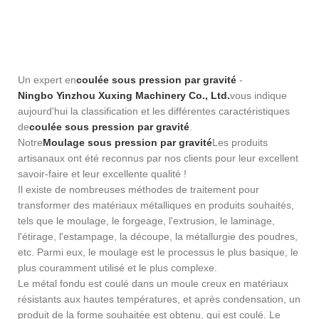
Un expert en
coulée sous pression par gravité
-
Ningbo Yinzhou Xuxing Machinery Co., Ltd.
vous indique
aujourd'hui la classification et les différentes caractéristiques
de
coulée sous pression par gravité
.
Notre
Moulage sous pression par gravité
Les produits
artisanaux ont été reconnus par nos clients pour leur excellent
savoir-faire et leur excellente qualité !
Il existe de nombreuses méthodes de traitement pour
transformer des matériaux métalliques en produits souhaités,
tels que le moulage, le forgeage, l'extrusion, le laminage,
l'étirage, l'estampage, la découpe, la métallurgie des poudres,
etc. Parmi eux, le moulage est le processus le plus basique, le
plus couramment utilisé et le plus complexe.
Le métal fondu est coulé dans un moule creux en matériaux
résistants aux hautes températures, et après condensation, un
produit de la forme souhaitée est obtenu, qui est coulé. Le